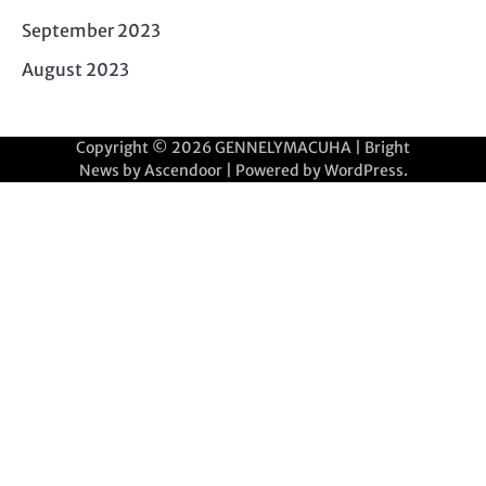
September 2023
August 2023
Copyright © 2026
GENNELYMACUHA
| Bright
News by
Ascendoor
| Powered by
WordPress
.