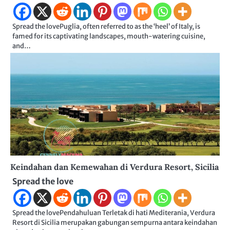
Spread the lovePuglia, often referred to as the ‘heel’ of Italy, is
famed for its captivating landscapes, mouth-watering cuisine,
and…
Keindahan dan Kemewahan di Verdura Resort, Sicilia
Spread the love
Spread the lovePendahuluan Terletak di hati Mediterania, Verdura
Resort di Sicilia merupakan gabungan sempurna antara keindahan