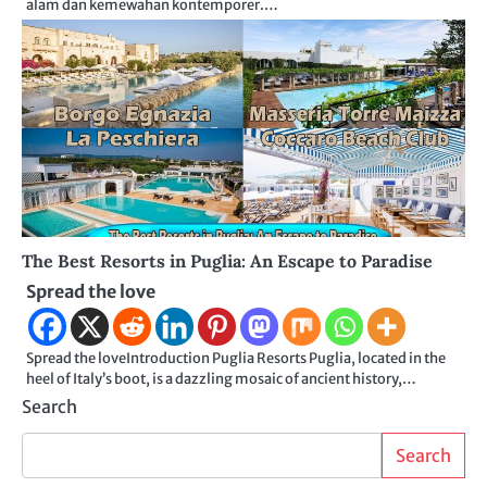
alam dan kemewahan kontemporer.…
The Best Resorts in Puglia: An Escape to Paradise
Spread the love
Spread the loveIntroduction Puglia Resorts Puglia, located in the
heel of Italy’s boot, is a dazzling mosaic of ancient history,…
Search
Search