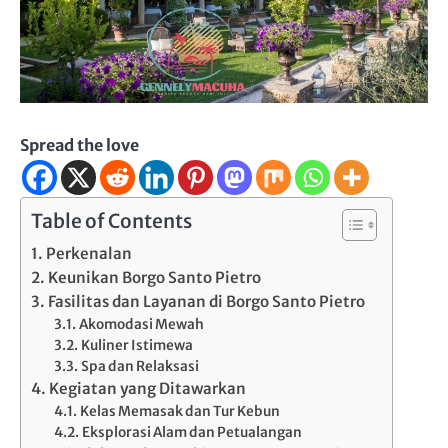
Spread the love
Table of Contents
Perkenalan
Keunikan Borgo Santo Pietro
Fasilitas dan Layanan di Borgo Santo Pietro
Akomodasi Mewah
Kuliner Istimewa
Spa dan Relaksasi
Kegiatan yang Ditawarkan
Kelas Memasak dan Tur Kebun
Eksplorasi Alam dan Petualangan