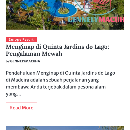
Europe Resort
Menginap di Quinta Jardins do Lago:
Pengalaman Mewah
by
GENNELYMACUHA
Pendahuluan Menginap di Quinta Jardins do Lago
di Madeira adalah sebuah perjalanan yang
membawa Anda terjebak dalam pesona alam
yang…
Read More