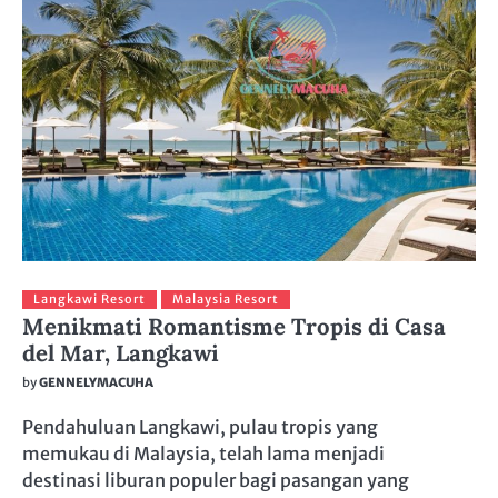
Langkawi Resort
Malaysia Resort
Menikmati Romantisme Tropis di Casa
del Mar, Langkawi
by
GENNELYMACUHA
Pendahuluan Langkawi, pulau tropis yang
memukau di Malaysia, telah lama menjadi
destinasi liburan populer bagi pasangan yang