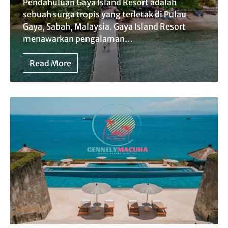
Pendahuluan Gaya Island Resort adalah
sebuah surga tropis yang terletak di Pulau
Gaya, Sabah, Malaysia. Gaya Island Resort
menawarkan pengalaman…
Read More