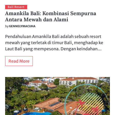
Bali Resort
Amankila Bali: Kombinasi Sempurna
Antara Mewah dan Alami
by
GENNELYMACUHA
Pendahuluan Amankila Bali adalah sebuah resort
mewah yang terletak di timur Bali, menghadap ke
Laut Bali yang mempesona. Dengan keindahan…
Read More