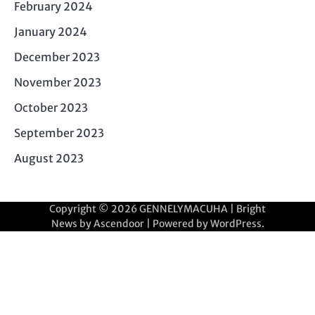
February 2024
January 2024
December 2023
November 2023
October 2023
September 2023
August 2023
Copyright © 2026
GENNELYMACUHA
| Bright
News by
Ascendoor
| Powered by
WordPress
.