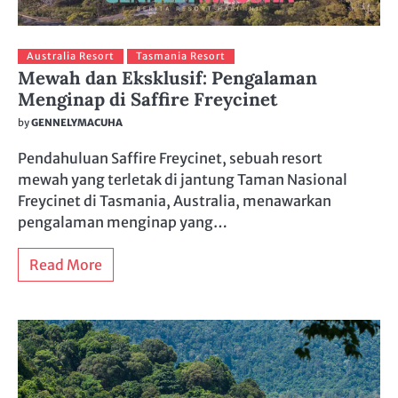
Australia Resort
Tasmania Resort
Mewah dan Eksklusif: Pengalaman
Menginap di Saffire Freycinet
by
GENNELYMACUHA
Pendahuluan Saffire Freycinet, sebuah resort
mewah yang terletak di jantung Taman Nasional
Freycinet di Tasmania, Australia, menawarkan
pengalaman menginap yang…
Read More