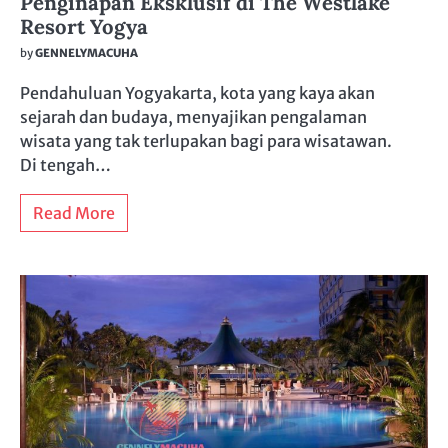
Penginapan Eksklusif di The Westlake
Resort Yogya
by
GENNELYMACUHA
Pendahuluan Yogyakarta, kota yang kaya akan
sejarah dan budaya, menyajikan pengalaman
wisata yang tak terlupakan bagi para wisatawan.
Di tengah…
Read More