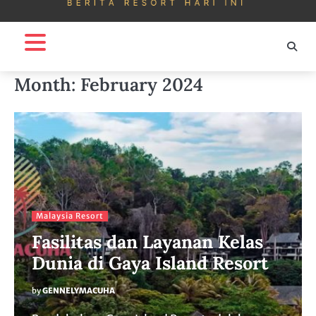
Month:
February 2024
Malaysia Resort
Fasilitas dan Layanan Kelas
Dunia di Gaya Island Resort
by
GENNELYMACUHA