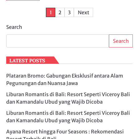
Posts
1
2
3
Next
pagination
Search
Search
LATEST POSTS
Plataran Bromo: Gabungan Eksklusif antara Alam
Pegunungan dan Nuansa Jawa
Liburan Romantis di Bali: Resort Seperti Viceroy Bali
dan Kamandalu Ubud yang Wajib Dicoba
Liburan Romantis di Bali: Resort Seperti Viceroy Bali
dan Kamandalu Ubud yang Wajib Dicoba
Ayana Resort hingga Four Seasons : Rekomendasi
Resort Terbaik di Bali