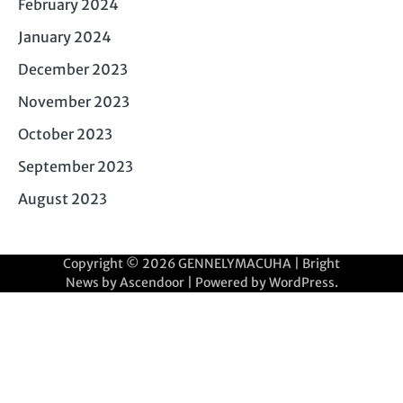
February 2024
January 2024
December 2023
November 2023
October 2023
September 2023
August 2023
Copyright © 2026
GENNELYMACUHA
| Bright
News by
Ascendoor
| Powered by
WordPress
.