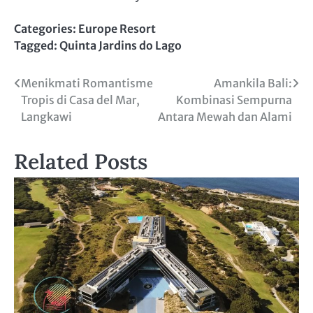
Categories:
Europe Resort
Tagged:
Quinta Jardins do Lago
Post
Menikmati Romantisme
Amankila Bali:
Tropis di Casa del Mar,
Kombinasi Sempurna
navigation
Langkawi
Antara Mewah dan Alami
Related Posts