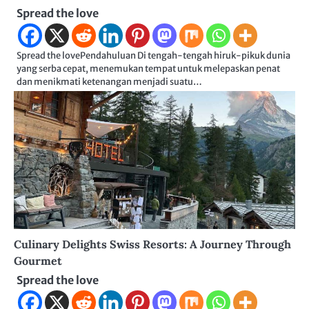
Spread the love
Spread the lovePendahuluan Di tengah-tengah hiruk-pikuk dunia
yang serba cepat, menemukan tempat untuk melepaskan penat
dan menikmati ketenangan menjadi suatu…
Culinary Delights Swiss Resorts: A Journey Through
Gourmet
Spread the love