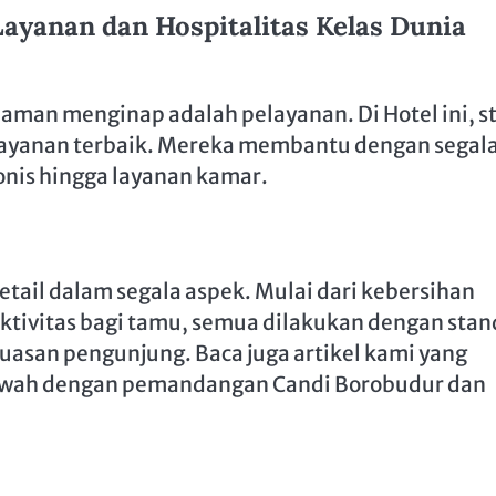
yanan dan Hospitalitas Kelas Dunia
laman menginap adalah pelayanan. Di Hotel ini, s
layanan terbaik. Mereka membantu dengan segal
onis hingga layanan kamar.
etail dalam segala aspek. Mulai dari kebersihan
ktivitas bagi tamu, semua dilakukan dengan stan
asan pengunjung. Baca juga artikel kami yang
ewah dengan pemandangan Candi Borobudur dan