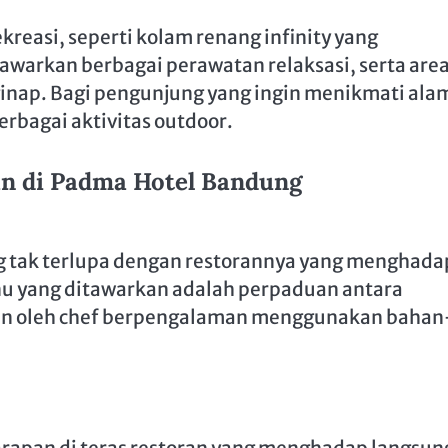
ekreasi, seperti kolam renang infinity yang
warkan berbagai perawatan relaksasi, serta are
inap. Bagi pengunjung yang ingin menikmati ala
erbagai aktivitas outdoor.
n di Padma Hotel Bandung
g tak terlupa dengan restorannya yang menghada
 yang ditawarkan adalah perpaduan antara
pkan oleh chef berpengalaman menggunakan bahan