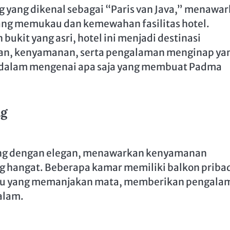
g yang dikenal sebagai “Paris van Java,” menawa
ng memukau dan kemewahan fasilitas hotel.
ukit yang asri, hotel ini menjadi destinasi
an, kenyamanan, serta pengalaman menginap ya
bih dalam mengenai apa saja yang membuat Padma
ng
ang dengan elegan, menawarkan kenyamanan
 hangat. Beberapa kamar memiliki balkon priba
au yang memanjakan mata, memberikan pengala
alam.