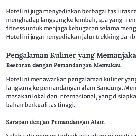
Hotel ini juga menyediakan berbagai fasilitas r
menghadap langsung ke lembah, spa yang mena
fitness untuk menjaga kebugaran selama meng
Hotel ini juga menyediakan jalur trekking dan b
Pengalaman Kuliner yang Memanjaka
Restoran dengan Pemandangan Memukau
Hotel ini menawarkan pengalaman kuliner yan
langsung ke pemandangan alam Bandung. Menu
masakan lokal dan internasional, yang disia
bahan berkualitas tinggi.
Sarapan dengan Pemandangan Alam