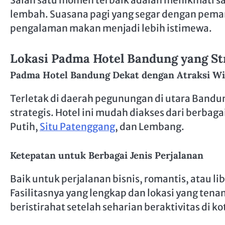
Salah satu momen terbaik adalah menikmati sa
lembah. Suasana pagi yang segar dengan pe
pengalaman makan menjadi lebih istimewa.
Lokasi Padma Hotel Bandung yang St
Padma Hotel Bandung Dekat dengan Atraksi Wi
Terletak di daerah pegunungan di utara Bandu
strategis. Hotel ini mudah diakses dari berbag
Putih,
Situ Patenggang
, dan Lembang.
Ketepatan untuk Berbagai Jenis Perjalanan
Baik untuk perjalanan bisnis, romantis, atau lib
Fasilitasnya yang lengkap dan lokasi yang te
beristirahat setelah seharian beraktivitas di ko