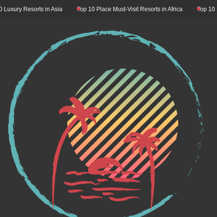
sorts in Asia
Top 10 Place Must-Visit Resorts in Africa
Top 10 Resorts Mus