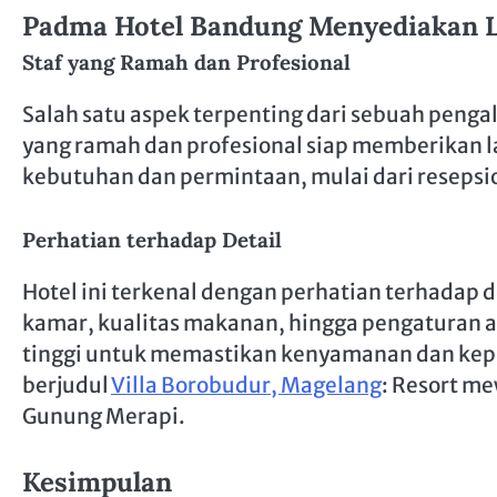
Padma Hotel Bandung Menyediakan La
Staf yang Ramah dan Profesional
Salah satu aspek terpenting dari sebuah penga
yang ramah dan profesional siap memberikan 
kebutuhan dan permintaan, mulai dari resepsi
Perhatian terhadap Detail
Hotel ini terkenal dengan perhatian terhadap d
kamar, kualitas makanan, hingga pengaturan a
tinggi untuk memastikan kenyamanan dan kepu
berjudul
Villa Borobudur, Magelang
: Resort m
Gunung Merapi.
Kesimpulan