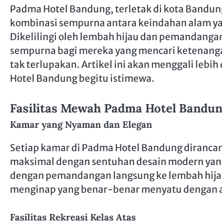
Padma Hotel Bandung, terletak di kota Bandun
kombinasi sempurna antara keindahan alam ya
Dikelilingi oleh lembah hijau dan pemandangan b
sempurna bagi mereka yang mencari ketenang
tak terlupakan. Artikel ini akan menggali le
Hotel Bandung begitu istimewa.
Fasilitas Mewah Padma Hotel Bandu
Kamar yang Nyaman dan Elegan
Setiap kamar di Padma Hotel Bandung diranc
maksimal dengan sentuhan desain modern yang
dengan pemandangan langsung ke lembah hij
menginap yang benar-benar menyatu dengan 
Fasilitas Rekreasi Kelas Atas