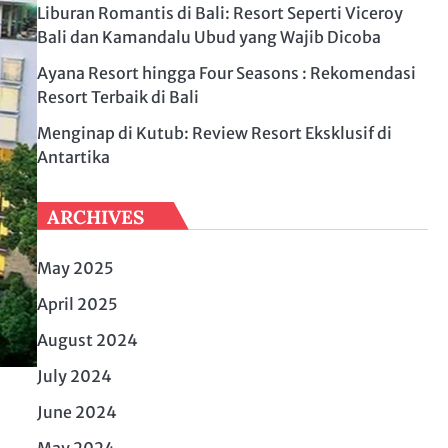
Liburan Romantis di Bali: Resort Seperti Viceroy
Bali dan Kamandalu Ubud yang Wajib Dicoba
Ayana Resort hingga Four Seasons : Rekomendasi
Resort Terbaik di Bali
Menginap di Kutub: Review Resort Eksklusif di
Antartika
ARCHIVES
May 2025
April 2025
August 2024
July 2024
June 2024
May 2024