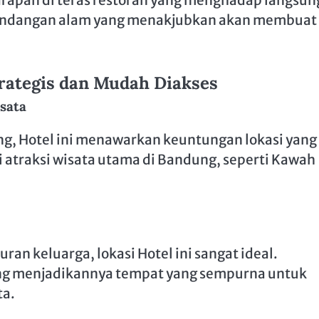
rapan di teras restoran yang menghadap langsun
mandangan alam yang menakjubkan akan membuat
rategis dan Mudah Diakses
sata
ng, Hotel ini menawarkan keuntungan lokasi yang
ai atraksi wisata utama di Bandung, seperti Kawah
uran keluarga, lokasi Hotel ini sangat ideal.
nang menjadikannya tempat yang sempurna untuk
ta.