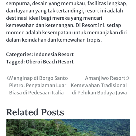
sempurna, desain yang memukau, fasilitas lengkap,
dan layanan yang tak tertandingi, resort ini adalah
destinasi ideal bagi mereka yang mencari
kemewahan dan ketenangan. Di Resort ini, setiap
momen adalah kesempatan untuk memanjakan diri
dalam keindahan dan kemewahan tropis.
Categories:
Indonesia Resort
Tagged:
Oberoi Beach Resort
Post
Menginap di Borgo Santo
Amanjiwo Resort:
Pietro: Pengalaman Luar
Kemewahan Tradisional
navigation
Biasa di Pedesaan Italia
di Pelukan Budaya Jawa
Related Posts