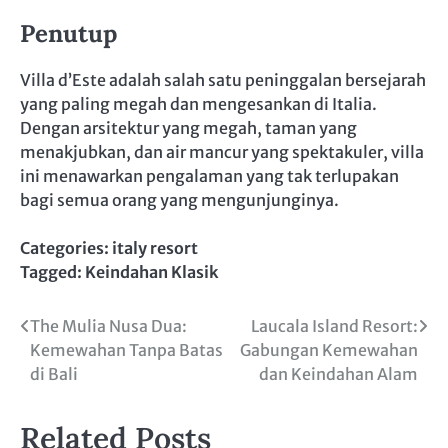
Penutup
Villa d’Este adalah salah satu peninggalan bersejarah
yang paling megah dan mengesankan di Italia.
Dengan arsitektur yang megah, taman yang
menakjubkan, dan air mancur yang spektakuler, villa
ini menawarkan pengalaman yang tak terlupakan
bagi semua orang yang mengunjunginya.
Categories:
italy resort
Tagged:
Keindahan Klasik
Post
The Mulia Nusa Dua:
Laucala Island Resort:
Kemewahan Tanpa Batas
Gabungan Kemewahan
navigation
di Bali
dan Keindahan Alam
Related Posts