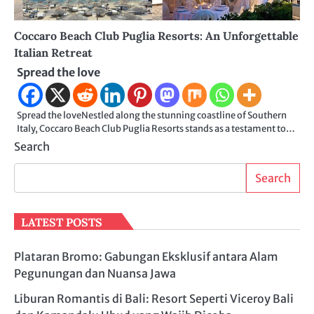
Coccaro Beach Club Puglia Resorts: An Unforgettable
Italian Retreat
Spread the love
Spread the loveNestled along the stunning coastline of Southern
Italy, Coccaro Beach Club Puglia Resorts stands as a testament to…
Search
Search
LATEST POSTS
Plataran Bromo: Gabungan Eksklusif antara Alam
Pegunungan dan Nuansa Jawa
Liburan Romantis di Bali: Resort Seperti Viceroy Bali