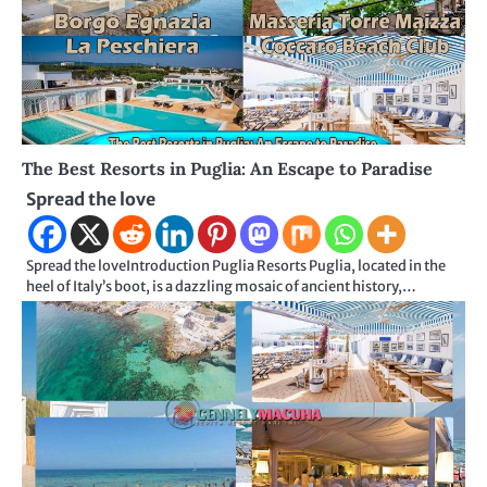
The Best Resorts in Puglia: An Escape to Paradise
Spread the love
Spread the loveIntroduction Puglia Resorts Puglia, located in the
heel of Italy’s boot, is a dazzling mosaic of ancient history,…