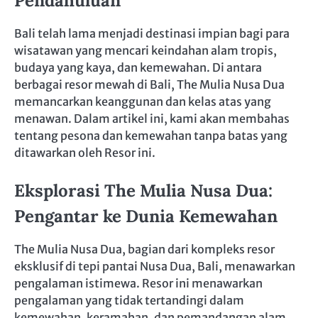
Pendahuluan
Bali telah lama menjadi destinasi impian bagi para
wisatawan yang mencari keindahan alam tropis,
budaya yang kaya, dan kemewahan. Di antara
berbagai resor mewah di Bali, The Mulia Nusa Dua
memancarkan keanggunan dan kelas atas yang
menawan. Dalam artikel ini, kami akan membahas
tentang pesona dan kemewahan tanpa batas yang
ditawarkan oleh Resor ini.
Eksplorasi The Mulia Nusa Dua:
Pengantar ke Dunia Kemewahan
The Mulia Nusa Dua, bagian dari kompleks resor
eksklusif di tepi pantai Nusa Dua, Bali, menawarkan
pengalaman istimewa. Resor ini menawarkan
pengalaman yang tidak tertandingi dalam
kemewahan, keramahan, dan pemandangan alam