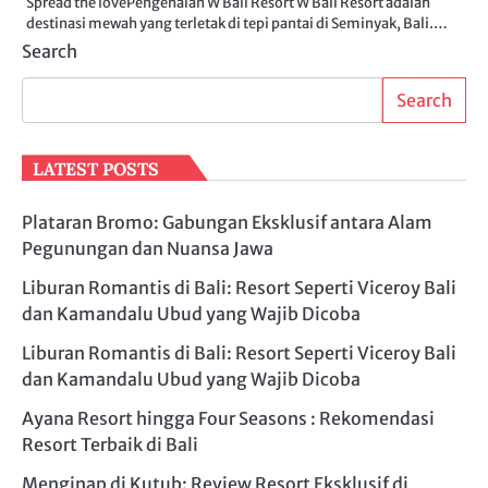
Spread the lovePengenalan W Bali Resort W Bali Resort adalah
destinasi mewah yang terletak di tepi pantai di Seminyak, Bali.…
Search
Search
LATEST POSTS
Plataran Bromo: Gabungan Eksklusif antara Alam
Pegunungan dan Nuansa Jawa
Liburan Romantis di Bali: Resort Seperti Viceroy Bali
dan Kamandalu Ubud yang Wajib Dicoba
Liburan Romantis di Bali: Resort Seperti Viceroy Bali
dan Kamandalu Ubud yang Wajib Dicoba
Ayana Resort hingga Four Seasons : Rekomendasi
Resort Terbaik di Bali
Menginap di Kutub: Review Resort Eksklusif di