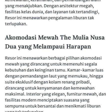
yang menakjubkan. Dengan arsitektur megah,
fasilitas kelas dunia, dan layanan tak tertandingi,
Resor ini menawarkan pengalaman liburan tak
terlupakan.
Akomodasi Mewah The Mulia Nusa
Dua yang Melampaui Harapan
Resor ini menawarkan berbagai pilihan akomodasi
mewah yang dirancang untuk memenuhi segala
kebutuhan dan keinginan tamu. Kamar-kamar luas
dengan pemandangan laut yang memukau, hingga
suite eksklusif dengan kolam renang pribadi,
dirancang untuk kenyamanan dan kemewahan
maksimal. Interior yang elegan, furnitur mewah, dan
fasilitas modern menciptakan suasana yang
sempurna untuk bersantai dan menikmati liburan
yang tak terlupakan.