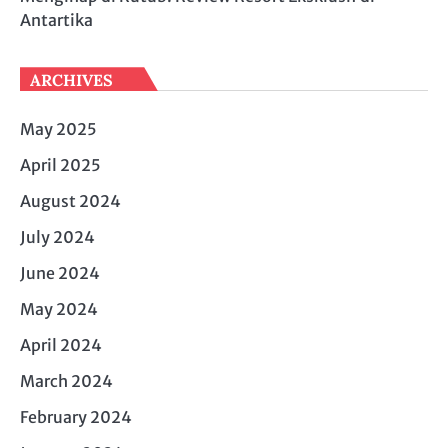
Antartika
ARCHIVES
May 2025
April 2025
August 2024
July 2024
June 2024
May 2024
April 2024
March 2024
February 2024