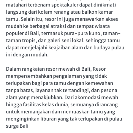
matahari terbenam spektakuler dapat dinikmati
langsung dari kolam renang atau balkon kamar
tamu. Selain itu, resor ini juga menawarkan akses
mudah ke berbagai atraksi dan tempat wisata
populer di Bali, termasuk pura-pura kuno, taman-
taman tropis, dan galeri seni lokal, sehingga tamu
dapat menjelajahi keajaiban alam dan budaya pulau
ini dengan mudah.
Dalam rangkaian resor mewah di Bali, Resor
mempersembahkan pengalaman yang tidak
terlupakan bagi para tamu dengan kemewahan
tanpa batas, layanan tak tertandingi, dan pesona
alam yang menakjubkan. Dari akomodasi mewah
hingga fasilitas kelas dunia, semuanya dirancang
untuk memanjakan dan memuaskan tamu yang
menginginkan liburan yang tak terlupakan di pulau
surga Bali