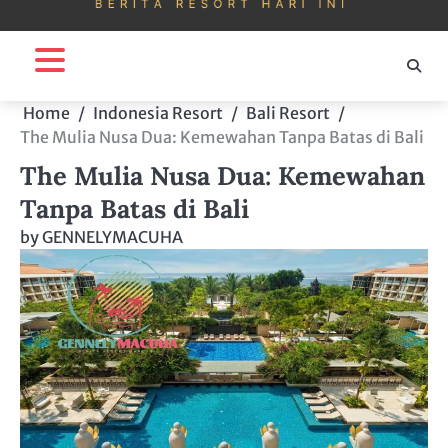
Home
Indonesia Resort
Bali Resort
The Mulia Nusa Dua: Kemewahan Tanpa Batas di Bali
The Mulia Nusa Dua: Kemewahan
Tanpa Batas di Bali
by
GENNELYMACUHA