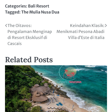
Categories:
Bali Resort
Tagged:
The Mulia Nusa Dua
Post
The Oitavos:
Keindahan Klasik:
Pengalaman Menginap
Menikmati Pesona Abadi
navigation
di Resort Eksklusif di
Villa d’Este di Italia
Cascais
Related Posts