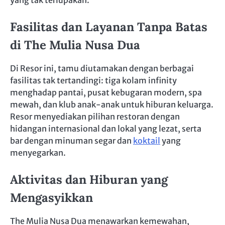
Fasilitas dan Layanan Tanpa Batas
di The Mulia Nusa Dua
Di Resor ini, tamu diutamakan dengan berbagai
fasilitas tak tertandingi: tiga kolam infinity
menghadap pantai, pusat kebugaran modern, spa
mewah, dan klub anak-anak untuk hiburan keluarga.
Resor menyediakan pilihan restoran dengan
hidangan internasional dan lokal yang lezat, serta
bar dengan minuman segar dan
koktail
yang
menyegarkan.
Aktivitas dan Hiburan yang
Mengasyikkan
The Mulia Nusa Dua menawarkan kemewahan,