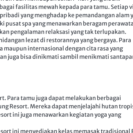
gai fasilitas mewah kepada para tamu. Setiap v
g pribadi yang menghadap ke pemandangan alam 
iliki pusat spa yang menawarkan beragam perawat
ikan pengalaman relaksasi yang tak terlupakan.
idangan lezat di restorannya yang bergaya. Para
 maupun internasional dengan cita rasa yang
 juga bisa dinikmati sambil menikmati santapa
sort. Para tamu juga dapat melakukan berbagai
ung Resort. Mereka dapat menjelajahi hutan tropi
sort ini juga menawarkan kegiatan yoga yang
esort ini menyediakan kelas memasak tradisional B