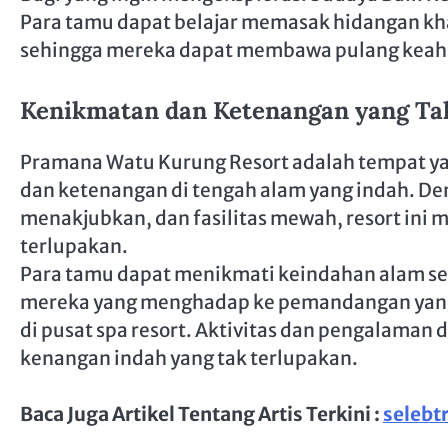
Para tamu dapat belajar memasak hidangan kha
sehingga mereka dapat membawa pulang keahli
Kenikmatan dan Ketenangan yang Ta
Pramana Watu Kurung Resort adalah tempat y
dan ketenangan di tengah alam yang indah. D
menakjubkan, dan fasilitas mewah, resort in
terlupakan.
Para tamu dapat menikmati keindahan alam sek
mereka yang menghadap ke pemandangan yang
di pusat spa resort. Aktivitas dan pengalama
kenangan indah yang tak terlupakan.
Baca Juga Artikel Tentang Artis Terkini :
selebt