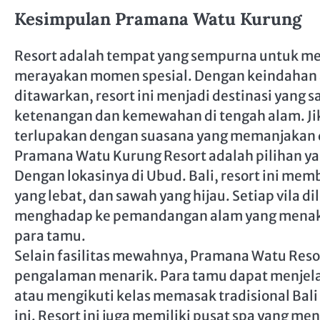
Kesimpulan Pramana Watu Kurung
Resort adalah tempat yang sempurna untuk me
merayakan momen spesial. Dengan keindahan 
ditawarkan, resort ini menjadi destinasi yang 
ketenangan dan kemewahan di tengah alam. J
terlupakan dengan suasana yang memanjakan
Pramana Watu Kurung Resort adalah pilihan y
Dengan lokasinya di Ubud. Bali, resort ini me
yang lebat, dan sawah yang hijau. Setiap vila 
menghadap ke pemandangan alam yang menakj
para tamu.
Selain fasilitas mewahnya, Pramana Watu Reso
pengalaman menarik. Para tamu dapat menjelaj
atau mengikuti kelas memasak tradisional Bali
ini. Resort ini juga memiliki pusat spa yang me