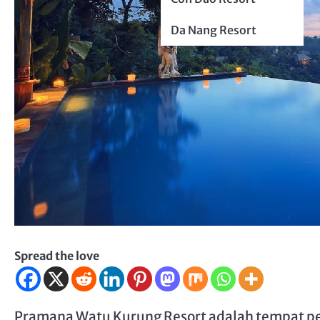
Da Nang Resort
Spread the love
Pramana Watu Kurung Resort adalah tempat per