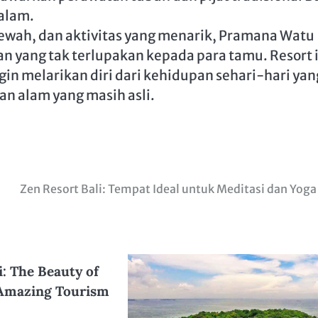
alam.
ewah, dan aktivitas yang menarik, Pramana Watu
 yang tak terlupakan kepada para tamu. Resort i
gin melarikan diri dari kehidupan sehari-hari yan
n alam yang masih asli.
Zen Resort Bali: Tempat Ideal untuk Meditasi dan Yoga
: The Beauty of
Amazing Tourism