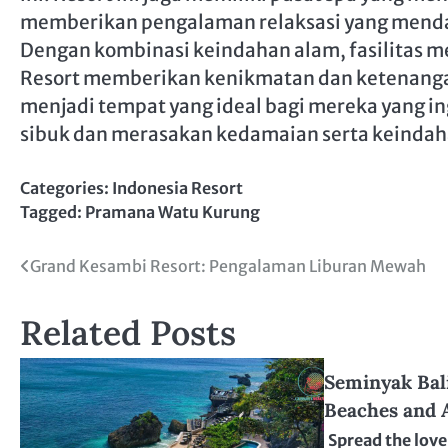
memberikan pengalaman relaksasi yang mend
Dengan kombinasi keindahan alam, fasilitas m
Resort memberikan kenikmatan dan ketenangan
menjadi tempat yang ideal bagi mereka yang in
sibuk dan merasakan kedamaian serta keindaha
Categories:
Indonesia Resort
Tagged:
Pramana Watu Kurung
Post
Grand Kesambi Resort: Pengalaman Liburan Mewah
navigation
Related Posts
Seminyak Bali
Beaches and 
Spread the love