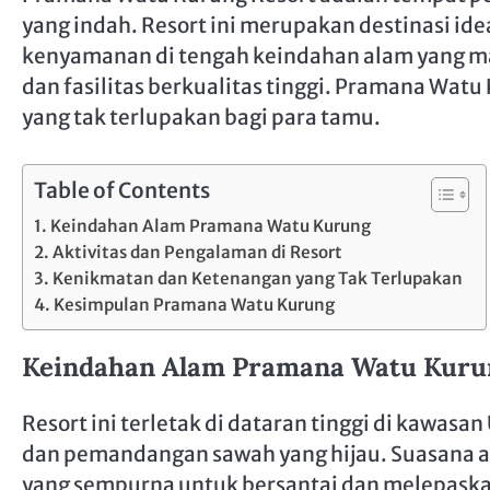
yang indah. Resort ini merupakan destinasi id
kenyamanan di tengah keindahan alam yang 
dan fasilitas berkualitas tinggi. Pramana W
yang tak terlupakan bagi para tamu.
Table of Contents
Keindahan Alam Pramana Watu Kurung
Aktivitas dan Pengalaman di Resort
Kenikmatan dan Ketenangan yang Tak Terlupakan
Kesimpulan Pramana Watu Kurung
Keindahan Alam Pramana Watu Kuru
Resort ini terletak di dataran tinggi di kawasa
dan pemandangan sawah yang hijau. Suasana a
yang sempurna untuk bersantai dan melepaskan 