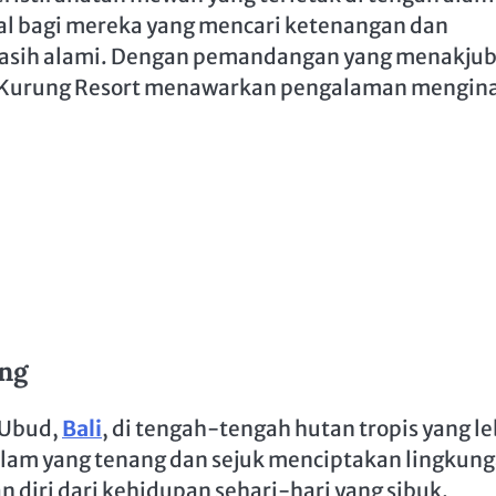
eal bagi mereka yang mencari ketenangan dan
masih alami. Dengan pemandangan yang menakju
atu Kurung Resort menawarkan pengalaman mengin
ng
n Ubud,
Bali
, di tengah-tengah hutan tropis yang l
lam yang tenang dan sejuk menciptakan lingkun
diri dari kehidupan sehari-hari yang sibuk.