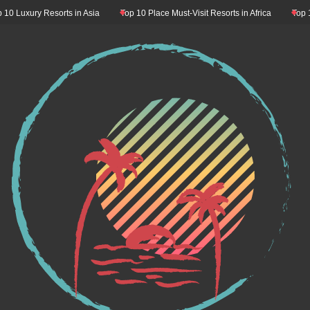
ry Resorts in Asia
Top 10 Place Must-Visit Resorts in Africa
Top 10 Resor