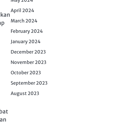
April 2024
bkan
March 2024
ap
February 2024
January 2024
December 2023
November 2023
October 2023
September 2023
August 2023
ebat
gan