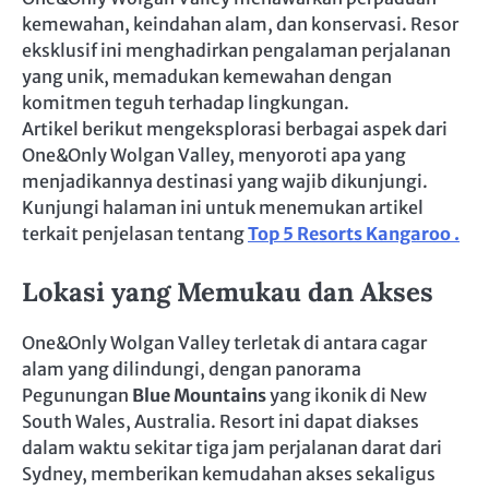
kemewahan, keindahan alam, dan konservasi. Resor
eksklusif ini menghadirkan pengalaman perjalanan
yang unik, memadukan kemewahan dengan
komitmen teguh terhadap lingkungan.
Artikel berikut mengeksplorasi berbagai aspek dari
One&Only Wolgan Valley, menyoroti apa yang
menjadikannya destinasi yang wajib dikunjungi.
Kunjungi halaman ini untuk menemukan artikel
terkait penjelasan tentang
Top 5 Resorts Kangaroo .
Lokasi yang Memukau dan Akses
One&Only Wolgan Valley terletak di antara cagar
alam yang dilindungi, dengan panorama
Pegunungan
Blue Mountains
yang ikonik di New
South Wales, Australia. Resort ini dapat diakses
dalam waktu sekitar tiga jam perjalanan darat dari
Sydney, memberikan kemudahan akses sekaligus