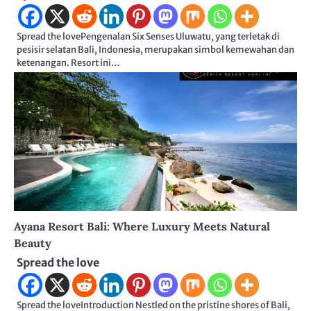
Spread the lovePengenalan Six Senses Uluwatu, yang terletak di
pesisir selatan Bali, Indonesia, merupakan simbol kemewahan dan
ketenangan. Resort ini…
Ayana Resort Bali: Where Luxury Meets Natural
Beauty
Spread the love
Spread the loveIntroduction Nestled on the pristine shores of Bali,