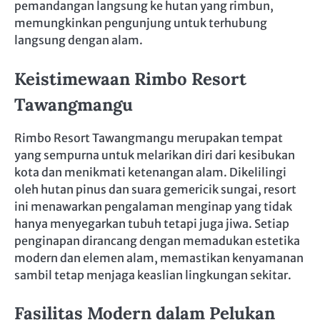
pemandangan langsung ke hutan yang rimbun,
memungkinkan pengunjung untuk terhubung
langsung dengan alam.
Keistimewaan Rimbo Resort
Tawangmangu
Rimbo Resort Tawangmangu merupakan tempat
yang sempurna untuk melarikan diri dari kesibukan
kota dan menikmati ketenangan alam. Dikelilingi
oleh hutan pinus dan suara gemericik sungai, resort
ini menawarkan pengalaman menginap yang tidak
hanya menyegarkan tubuh tetapi juga jiwa. Setiap
penginapan dirancang dengan memadukan estetika
modern dan elemen alam, memastikan kenyamanan
sambil tetap menjaga keaslian lingkungan sekitar.
Fasilitas Modern dalam Pelukan