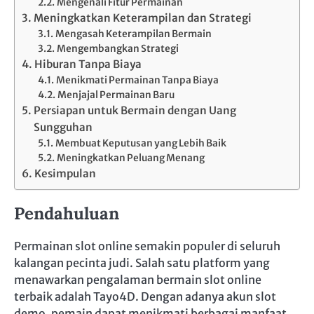
Mengenali Fitur Permainan
Meningkatkan Keterampilan dan Strategi
Mengasah Keterampilan Bermain
Mengembangkan Strategi
Hiburan Tanpa Biaya
Menikmati Permainan Tanpa Biaya
Menjajal Permainan Baru
Persiapan untuk Bermain dengan Uang
Sungguhan
Membuat Keputusan yang Lebih Baik
Meningkatkan Peluang Menang
Kesimpulan
Pendahuluan
Permainan slot online semakin populer di seluruh
kalangan pecinta judi. Salah satu platform yang
menawarkan pengalaman bermain slot online
terbaik adalah Tayo4D. Dengan adanya akun slot
demo, pemain dapat menikmati berbagai manfaat