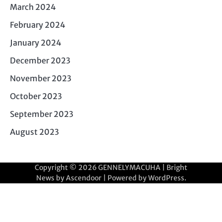
March 2024
February 2024
January 2024
December 2023
November 2023
October 2023
September 2023
August 2023
Copyright © 2026
GENNELYMACUHA
| Bright
News by
Ascendoor
| Powered by
WordPress
.