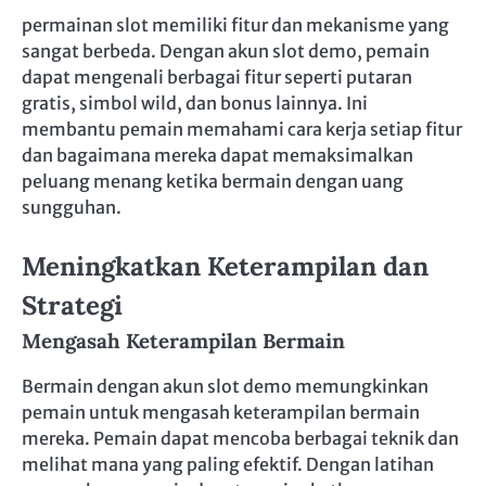
permainan slot memiliki fitur dan mekanisme yang
sangat berbeda. Dengan akun slot demo, pemain
dapat mengenali berbagai fitur seperti putaran
gratis, simbol wild, dan bonus lainnya. Ini
membantu pemain memahami cara kerja setiap fitur
dan bagaimana mereka dapat memaksimalkan
peluang menang ketika bermain dengan uang
sungguhan.
Meningkatkan Keterampilan dan
Strategi
Mengasah Keterampilan Bermain
Bermain dengan akun slot demo memungkinkan
pemain untuk mengasah keterampilan bermain
mereka. Pemain dapat mencoba berbagai teknik dan
melihat mana yang paling efektif. Dengan latihan