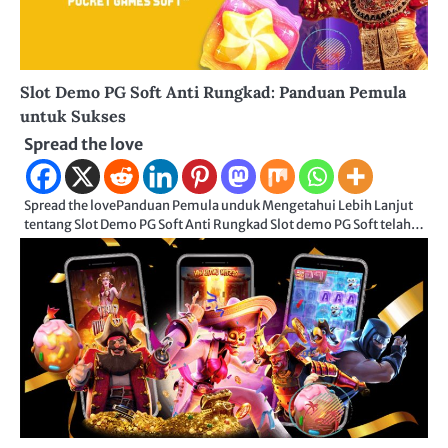
Slot Demo PG Soft Anti Rungkad: Panduan Pemula
untuk Sukses
Spread the love
Spread the lovePanduan Pemula unduk Mengetahui Lebih Lanjut
tentang Slot Demo PG Soft Anti Rungkad Slot demo PG Soft telah…