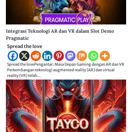
Integrasi Teknologi AR dan VR dalam Slot Demo
Pragmatic
Spread the love
Spread the lovePengantar: Masa Depan Gaming dengan AR dan VR
Perkembangan teknologi augmented reality (AR) dan virtual
reality (VR) telah…