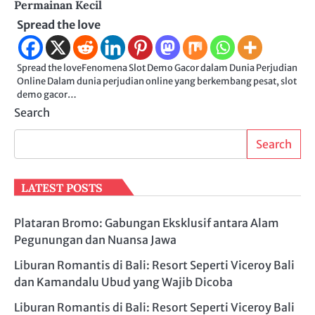
Permainan Kecil
Spread the love
Spread the loveFenomena Slot Demo Gacor dalam Dunia Perjudian
Online Dalam dunia perjudian online yang berkembang pesat, slot
demo gacor…
Search
Search
LATEST POSTS
Plataran Bromo: Gabungan Eksklusif antara Alam
Pegunungan dan Nuansa Jawa
Liburan Romantis di Bali: Resort Seperti Viceroy Bali
dan Kamandalu Ubud yang Wajib Dicoba
Liburan Romantis di Bali: Resort Seperti Viceroy Bali