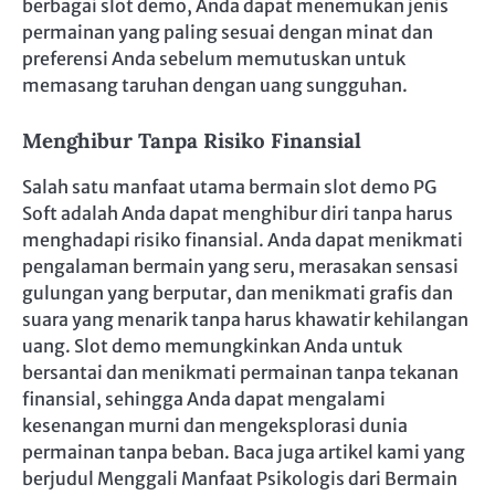
berbagai slot demo, Anda dapat menemukan jenis
permainan yang paling sesuai dengan minat dan
preferensi Anda sebelum memutuskan untuk
memasang taruhan dengan uang sungguhan.
Menghibur Tanpa Risiko Finansial
Salah satu manfaat utama bermain slot demo PG
Soft adalah Anda dapat menghibur diri tanpa harus
menghadapi risiko finansial. Anda dapat menikmati
pengalaman bermain yang seru, merasakan sensasi
gulungan yang berputar, dan menikmati grafis dan
suara yang menarik tanpa harus khawatir kehilangan
uang. Slot demo memungkinkan Anda untuk
bersantai dan menikmati permainan tanpa tekanan
finansial, sehingga Anda dapat mengalami
kesenangan murni dan mengeksplorasi dunia
permainan tanpa beban. Baca juga artikel kami yang
berjudul Menggali Manfaat Psikologis dari Bermain