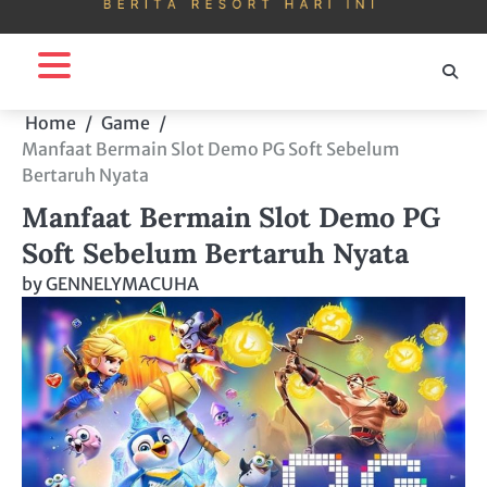
Home
Game
Manfaat Bermain Slot Demo PG Soft Sebelum
Bertaruh Nyata
Manfaat Bermain Slot Demo PG
Soft Sebelum Bertaruh Nyata
by
GENNELYMACUHA