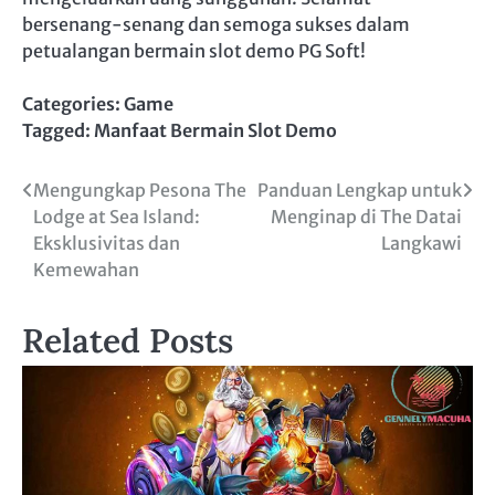
bersenang-senang dan semoga sukses dalam
petualangan bermain slot demo PG Soft!
Categories:
Game
Tagged:
Manfaat Bermain Slot Demo
Post
Mengungkap Pesona The
Panduan Lengkap untuk
Lodge at Sea Island:
Menginap di The Datai
navigation
Eksklusivitas dan
Langkawi
Kemewahan
Related Posts