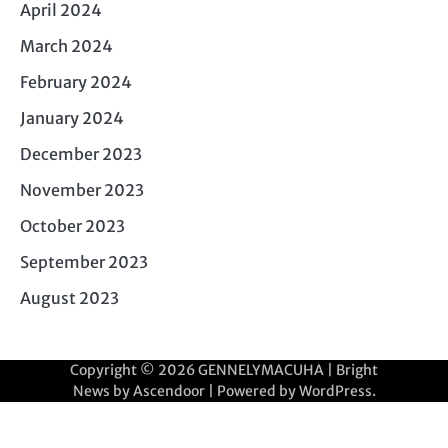
April 2024
March 2024
February 2024
January 2024
December 2023
November 2023
October 2023
September 2023
August 2023
Copyright © 2026
GENNELYMACUHA
| Bright
News by
Ascendoor
| Powered by
WordPress
.