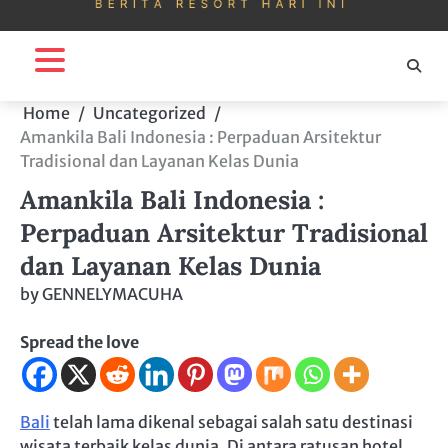
Home
Uncategorized
Amankila Bali Indonesia : Perpaduan Arsitektur
Tradisional dan Layanan Kelas Dunia
Amankila Bali Indonesia :
Perpaduan Arsitektur Tradisional
dan Layanan Kelas Dunia
by
GENNELYMACUHA
Spread the love
Bali
telah lama dikenal sebagai salah satu destinasi
wisata terbaik kelas dunia. Di antara ratusan hotel