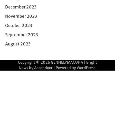
December 2023
November 2023
October 2023
September 2023
August 2023
Copyright © 2026
GENNELYMACUHA
| Bright
News by
Ascendoor
| Powered by
WordPress
.