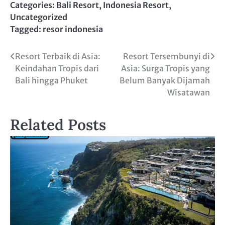
Categories:
Bali Resort
,
Indonesia Resort
,
Uncategorized
Tagged:
resor indonesia
Post
Resort Terbaik di Asia:
Resort Tersembunyi di
Keindahan Tropis dari
Asia: Surga Tropis yang
navigation
Bali hingga Phuket
Belum Banyak Dijamah
Wisatawan
Related Posts