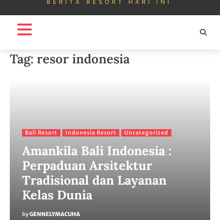
Tag:
resor indonesia
Bali Resort
Indonesia Resort
Uncategorized
Amankila Bali Indonesia :
Perpaduan Arsitektur
Tradisional dan Layanan
Kelas Dunia
by
GENNELYMACUHA