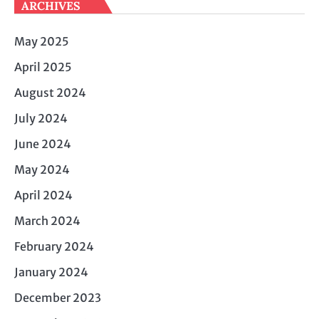
ARCHIVES
May 2025
April 2025
August 2024
July 2024
June 2024
May 2024
April 2024
March 2024
February 2024
January 2024
December 2023