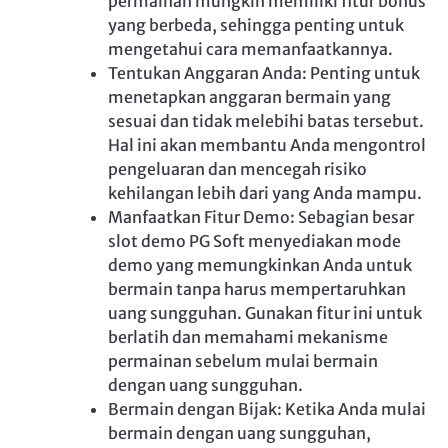
permainan mungkin memiliki fitur bonus
yang berbeda, sehingga penting untuk
mengetahui cara memanfaatkannya.
Tentukan Anggaran Anda: Penting untuk
menetapkan anggaran bermain yang
sesuai dan tidak melebihi batas tersebut.
Hal ini akan membantu Anda mengontrol
pengeluaran dan mencegah risiko
kehilangan lebih dari yang Anda mampu.
Manfaatkan Fitur Demo: Sebagian besar
slot demo PG Soft menyediakan mode
demo yang memungkinkan Anda untuk
bermain tanpa harus mempertaruhkan
uang sungguhan. Gunakan fitur ini untuk
berlatih dan memahami mekanisme
permainan sebelum mulai bermain
dengan uang sungguhan.
Bermain dengan Bijak: Ketika Anda mulai
bermain dengan uang sungguhan,