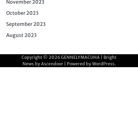
November 2023
October 2023
September 2023
August 2023
Copyright © 2026
GENNELYMACUHA
| Bright
News by
Ascendoor
| Powered by
WordPress
.