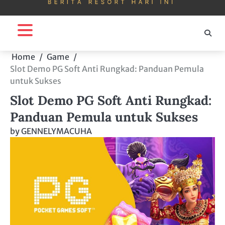
Home
Game
Slot Demo PG Soft Anti Rungkad: Panduan Pemula
untuk Sukses
Slot Demo PG Soft Anti Rungkad:
Panduan Pemula untuk Sukses
by
GENNELYMACUHA