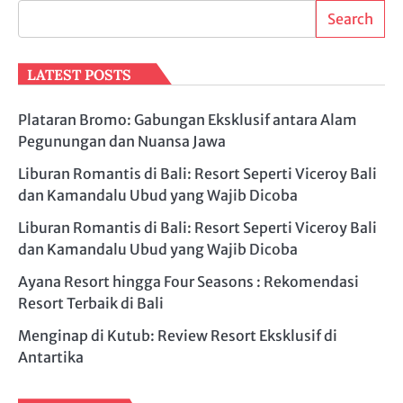
Search
LATEST POSTS
Plataran Bromo: Gabungan Eksklusif antara Alam
Pegunungan dan Nuansa Jawa
Liburan Romantis di Bali: Resort Seperti Viceroy Bali
dan Kamandalu Ubud yang Wajib Dicoba
Liburan Romantis di Bali: Resort Seperti Viceroy Bali
dan Kamandalu Ubud yang Wajib Dicoba
Ayana Resort hingga Four Seasons : Rekomendasi
Resort Terbaik di Bali
Menginap di Kutub: Review Resort Eksklusif di
Antartika