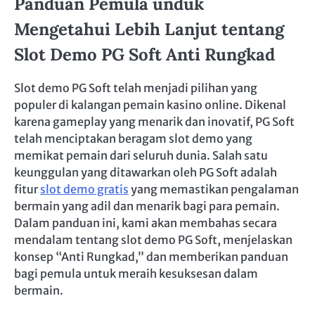
Panduan Pemula unduk
Mengetahui Lebih Lanjut tentang
Slot Demo PG Soft Anti Rungkad
Slot demo PG Soft telah menjadi pilihan yang
populer di kalangan pemain kasino online. Dikenal
karena gameplay yang menarik dan inovatif, PG Soft
telah menciptakan beragam slot demo yang
memikat pemain dari seluruh dunia. Salah satu
keunggulan yang ditawarkan oleh PG Soft adalah
fitur
slot demo gratis
yang memastikan pengalaman
bermain yang adil dan menarik bagi para pemain.
Dalam panduan ini, kami akan membahas secara
mendalam tentang slot demo PG Soft, menjelaskan
konsep “Anti Rungkad,” dan memberikan panduan
bagi pemula untuk meraih kesuksesan dalam
bermain.