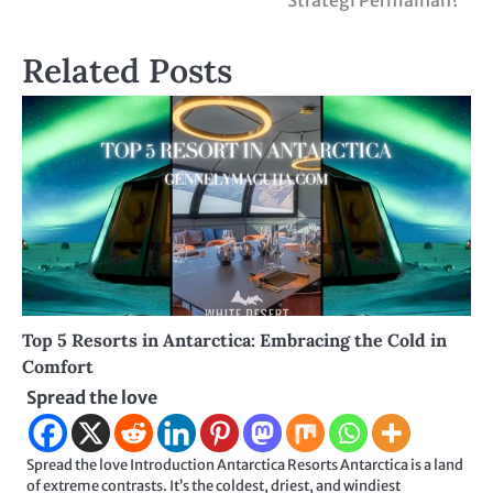
Related Posts
Top 5 Resorts in Antarctica: Embracing the Cold in
Comfort
Spread the love
Spread the love Introduction Antarctica Resorts Antarctica is a land
of extreme contrasts. It’s the coldest, driest, and windiest