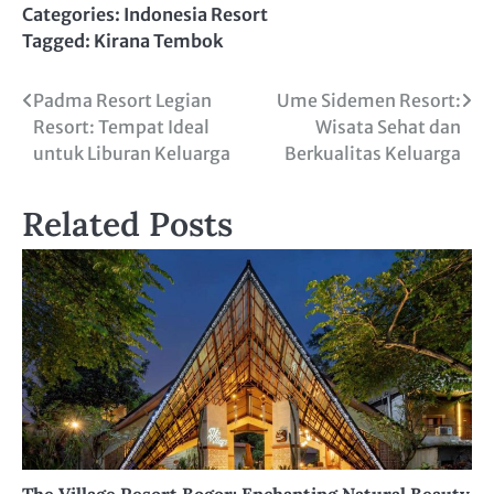
Categories:
Indonesia Resort
Tagged:
Kirana Tembok
Post
Padma Resort Legian
Ume Sidemen Resort:
Resort: Tempat Ideal
Wisata Sehat dan
navigation
untuk Liburan Keluarga
Berkualitas Keluarga
Related Posts
The Village Resort Bogor: Enchanting Natural Beauty