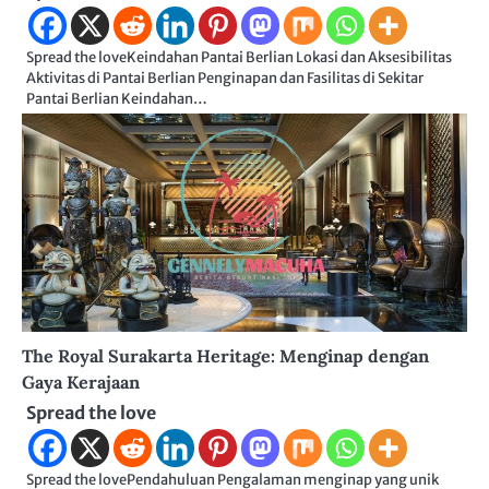
Spread the loveKeindahan Pantai Berlian Lokasi dan Aksesibilitas
Aktivitas di Pantai Berlian Penginapan dan Fasilitas di Sekitar
Pantai Berlian Keindahan…
The Royal Surakarta Heritage: Menginap dengan
Gaya Kerajaan
Spread the love
Spread the lovePendahuluan Pengalaman menginap yang unik