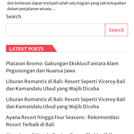
dan berkesan dapat menjadi salah satu bagian yang tak terlupakan
dalam perjalanan wisata.…
Search
Search
LATEST POSTS
Plataran Bromo: Gabungan Eksklusif antara Alam
Pegunungan dan Nuansa Jawa
Liburan Romantis di Bali: Resort Seperti Viceroy Bali
dan Kamandalu Ubud yang Wajib Dicoba
Liburan Romantis di Bali: Resort Seperti Viceroy Bali
dan Kamandalu Ubud yang Wajib Dicoba
Ayana Resort hingga Four Seasons : Rekomendasi
Resort Terbaik di Bali