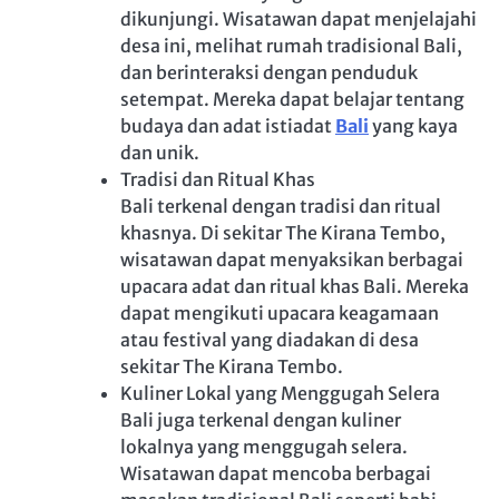
dikunjungi. Wisatawan dapat menjelajahi
desa ini, melihat rumah tradisional Bali,
dan berinteraksi dengan penduduk
setempat. Mereka dapat belajar tentang
budaya dan adat istiadat
Bali
yang kaya
dan unik.
Tradisi dan Ritual Khas
Bali terkenal dengan tradisi dan ritual
khasnya. Di sekitar The Kirana Tembo,
wisatawan dapat menyaksikan berbagai
upacara adat dan ritual khas Bali. Mereka
dapat mengikuti upacara keagamaan
atau festival yang diadakan di desa
sekitar The Kirana Tembo.
Kuliner Lokal yang Menggugah Selera
Bali juga terkenal dengan kuliner
lokalnya yang menggugah selera.
Wisatawan dapat mencoba berbagai