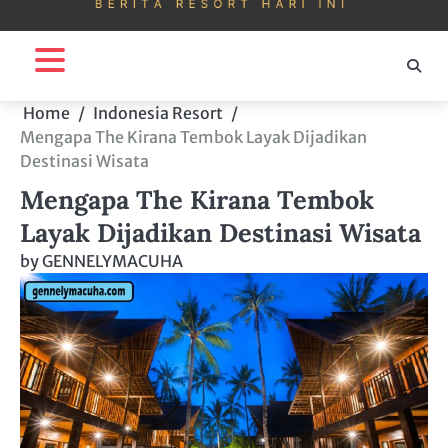
Home
Indonesia Resort
Mengapa The Kirana Tembok Layak Dijadikan
Destinasi Wisata
Mengapa The Kirana Tembok
Layak Dijadikan Destinasi Wisata
by
GENNELYMACUHA