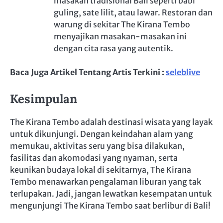
masakan tradisional Bali seperti babi
guling, sate lilit, atau lawar. Restoran dan
warung di sekitar The Kirana Tembo
menyajikan masakan-masakan ini
dengan cita rasa yang autentik.
Baca Juga Artikel Tentang Artis Terkini :
seleblive
Kesimpulan
The Kirana Tembo adalah destinasi wisata yang layak
untuk dikunjungi. Dengan keindahan alam yang
memukau, aktivitas seru yang bisa dilakukan,
fasilitas dan akomodasi yang nyaman, serta
keunikan budaya lokal di sekitarnya, The Kirana
Tembo menawarkan pengalaman liburan yang tak
terlupakan. Jadi, jangan lewatkan kesempatan untuk
mengunjungi The Kirana Tembo saat berlibur di Bali!