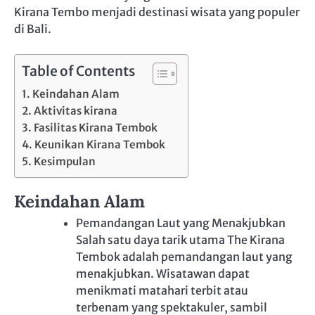
Kirana Tembo menjadi destinasi wisata yang populer
di Bali.
Table of Contents
Keindahan Alam
Aktivitas kirana
Fasilitas Kirana Tembok
Keunikan Kirana Tembok
Kesimpulan
Keindahan Alam
Pemandangan Laut yang Menakjubkan
Salah satu daya tarik utama The Kirana
Tembok adalah pemandangan laut yang
menakjubkan. Wisatawan dapat
menikmati matahari terbit atau
terbenam yang spektakuler, sambil