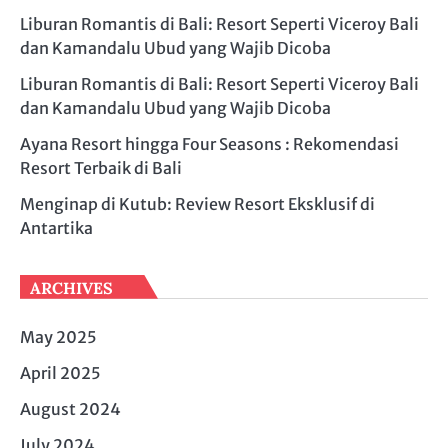
Liburan Romantis di Bali: Resort Seperti Viceroy Bali
dan Kamandalu Ubud yang Wajib Dicoba
Liburan Romantis di Bali: Resort Seperti Viceroy Bali
dan Kamandalu Ubud yang Wajib Dicoba
Ayana Resort hingga Four Seasons : Rekomendasi
Resort Terbaik di Bali
Menginap di Kutub: Review Resort Eksklusif di
Antartika
ARCHIVES
May 2025
April 2025
August 2024
July 2024