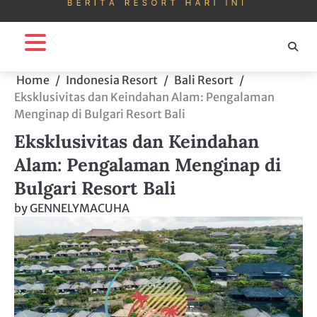
Home
Indonesia Resort
Bali Resort
Eksklusivitas dan Keindahan Alam: Pengalaman
Menginap di Bulgari Resort Bali
Eksklusivitas dan Keindahan
Alam: Pengalaman Menginap di
Bulgari Resort Bali
by
GENNELYMACUHA