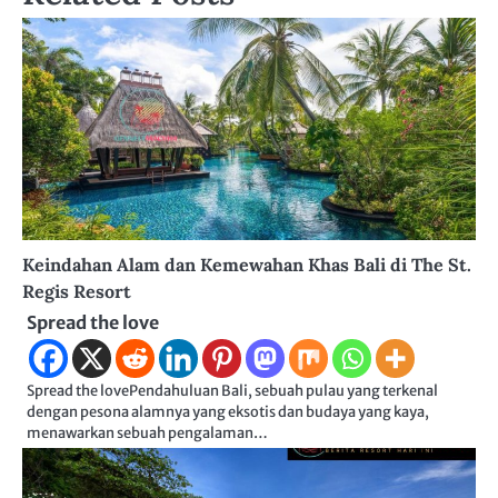
Keindahan Alam dan Kemewahan Khas Bali di The St.
Regis Resort
Spread the love
Spread the lovePendahuluan Bali, sebuah pulau yang terkenal
dengan pesona alamnya yang eksotis dan budaya yang kaya,
menawarkan sebuah pengalaman…