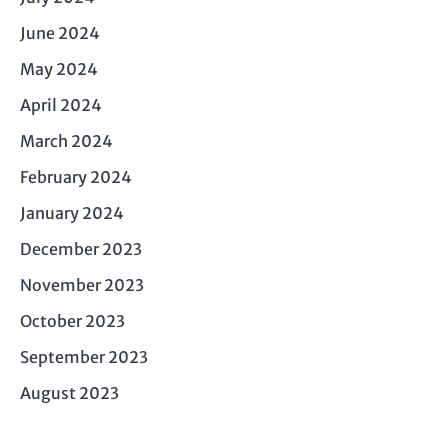
June 2024
May 2024
April 2024
March 2024
February 2024
January 2024
December 2023
November 2023
October 2023
September 2023
August 2023