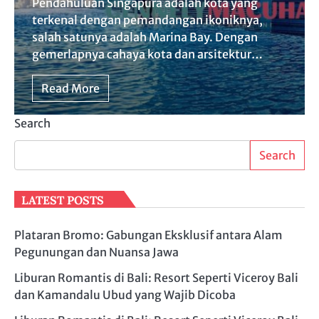
Pendahuluan Singapura adalah kota yang
terkenal dengan pemandangan ikoniknya,
salah satunya adalah Marina Bay. Dengan
gemerlapnya cahaya kota dan arsitektur…
Read More
Search
Search
LATEST POSTS
Plataran Bromo: Gabungan Eksklusif antara Alam
Pegunungan dan Nuansa Jawa
Liburan Romantis di Bali: Resort Seperti Viceroy Bali
dan Kamandalu Ubud yang Wajib Dicoba