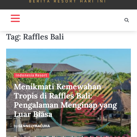
Tag:
Raffles Bali
Indonesia Resort
Menikmati Kemewahan
Tropis di Raffles Bali:
Pengalaman Menginap yang
Luar Biasa
by
GENNELYMACUHA