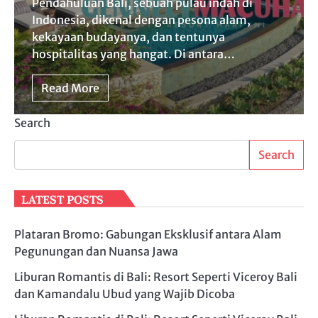
Pendahuluan Bali, sebuah pulau indah di
Indonesia, dikenal dengan pesona alam,
kekayaan budayanya, dan tentunya
hospitalitas yang hangat. Di antara…
Read More
Search
Search
LATEST POSTS
Plataran Bromo: Gabungan Eksklusif antara Alam
Pegunungan dan Nuansa Jawa
Liburan Romantis di Bali: Resort Seperti Viceroy Bali
dan Kamandalu Ubud yang Wajib Dicoba