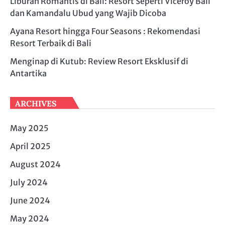
Liburan Romantis di Bali: Resort Seperti Viceroy Bali
dan Kamandalu Ubud yang Wajib Dicoba
Ayana Resort hingga Four Seasons : Rekomendasi
Resort Terbaik di Bali
Menginap di Kutub: Review Resort Eksklusif di
Antartika
ARCHIVES
May 2025
April 2025
August 2024
July 2024
June 2024
May 2024