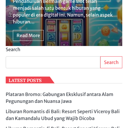
Pendahuluan Bermain game slot telah
menjadi salah satu bentuk hiburan yang
populer di era digital ini. Namun, selain aspek
hiburan…
Read More
Search
Search
LATEST POSTS
Plataran Bromo: Gabungan Eksklusif antara Alam
Pegunungan dan Nuansa Jawa
Liburan Romantis di Bali: Resort Seperti Viceroy Bali
dan Kamandalu Ubud yang Wajib Dicoba