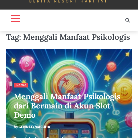
Tag:
Menggali Manfaat Psikologis
Game
Menggali Manfaat Psikologis
dari Bermain di Akun Slot
Demo
by
GENNELYMACUHA