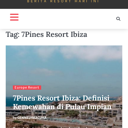
Tag:
7Pines Resort Ibiza
Europe Resort
7Pines Resort Ibiza: Definisi
Kemewahan di Pulau Impian
by
GENNELYMACUHA